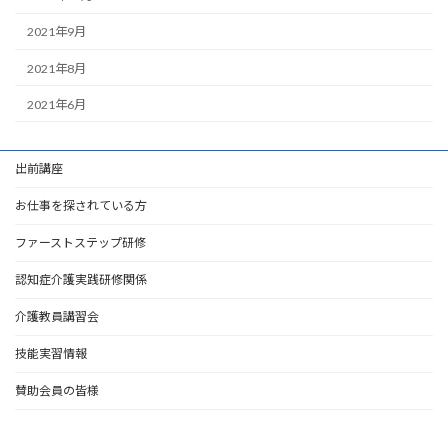
2021年9月
2021年8月
2021年6月
出前講座
お仕事を探されている方
ファーストステップ研修
認知症介護実践研修関係
介護教員講習会
技能実習情報
賛助会員の皆様