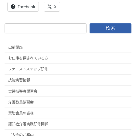
Facebook
X
検索
出前講座
お仕事を探されている方
ファーストステップ研修
技能実習情報
実習指導者講習会
介護教員講習会
賛助会員の皆様
認知症介護実践研修関係
ご入会のご案内