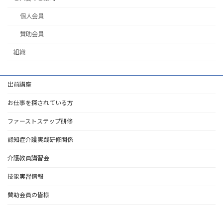
個人会員
賛助会員
組織
出前講座
お仕事を探されている方
ファーストステップ研修
認知症介護実践研修関係
介護教員講習会
技能実習情報
賛助会員の皆様