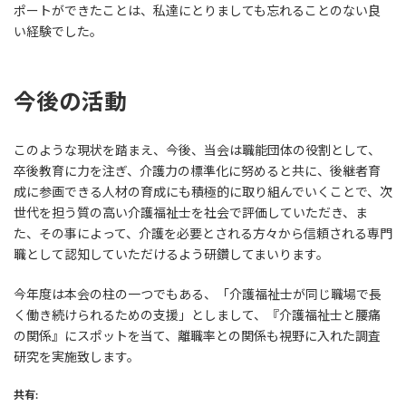
ポートができたことは、私達にとりましても忘れることのない良
い経験でした。
今後の活動
このような現状を踏まえ、今後、当会は職能団体の役割として、
卒後教育に力を注ぎ、介護力の標準化に努めると共に、後継者育
成に参画できる人材の育成にも積極的に取り組んでいくことで、次
世代を担う質の高い介護福祉士を社会で評価していただき、ま
た、その事によって、介護を必要とされる方々から信頼される専門
職として認知していただけるよう研鑽してまいります。
今年度は本会の柱の一つでもある、「介護福祉士が同じ職場で長
く働き続けられるための支援」としまして、『介護福祉士と腰痛
の関係』にスポットを当て、離職率との関係も視野に入れた調査
研究を実施致します。
共有: