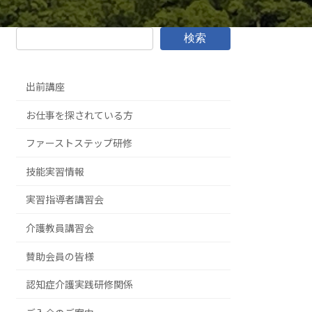
検索
出前講座
お仕事を探されている方
ファーストステップ研修
技能実習情報
実習指導者講習会
介護教員講習会
賛助会員の皆様
認知症介護実践研修関係