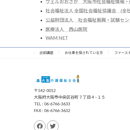
ウェルおおさか 大阪市社会福祉情報・
社会福祉法人 全国社会福祉協議会 (全社
公益財団法人 社会福祉振興・試験セン
医療法人 西山医院
WAM NET
出前講座
お仕事を探されている方
ファース
〒542-0012
大阪府大阪市中央区谷町７丁目４−１５
TEL : 06-6766-3633
FAX : 06-6766-3632