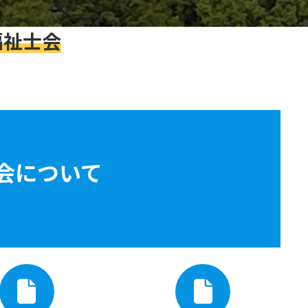
福祉士会
会について