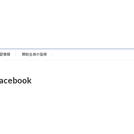
習情報
賛助会員の皆様
acebook