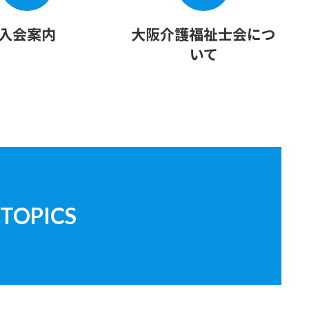
入会案内
大阪介護福祉士会につ
いて
TOPICS