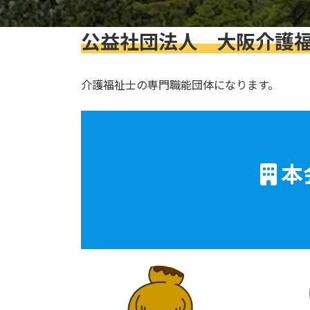
公益社団法人 大阪介護
介護福祉士の専門職能団体になります。
本