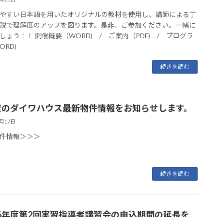
やすい日本語を用いたオリジナルの教材を使用し、講師による丁
説で理解度のアップを図ります。是非、ご参加ください。一緒に
しょう！！ 開催概要（WORD) / ご案内（PDF) / プログラ
ORD)
続きを読む
度のダイワハウス最新物件情報をお知らせします。
8月17日
件情報＞＞＞
続きを読む
6年度第2回実習指導者講習会の申込期間の延長を