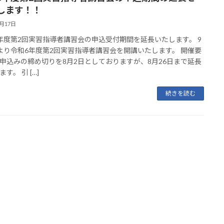
します！！
8月17日
年度第2回実習指導者講習会の申込受付期間を延長いたします。 9
より令和6年度第2回実習指導者講習会を開講いたします。 開催要
申込みの締め切りを8月2日としておりますが、8月26日まで延長
す。 引 […]
続きを読む