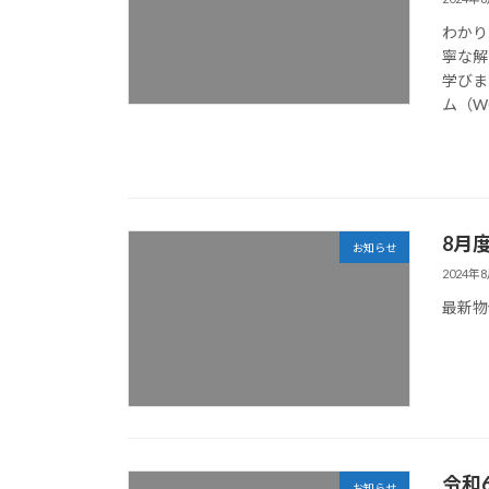
わかり
寧な解
学びま
ム（W
8月
お知らせ
2024年
最新物
令和
お知らせ