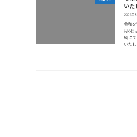
いた
2024年
令和6
月6日
綱にて
いたしま