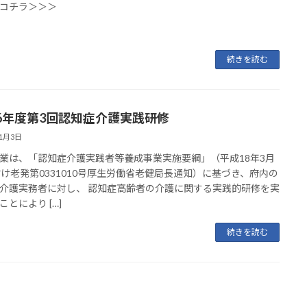
コチラ＞＞＞
続きを読む
6年度第3回認知症介護実践研修
11月3日
業は、「認知症介護実践者等養成事業実施要綱」（平成18年3月
付け老発第0331010号厚生労働省老健局長通知）に基づき、府内の
介護実務者に対し、 認知症高齢者の介護に関する実践的研修を実
ことにより […]
続きを読む