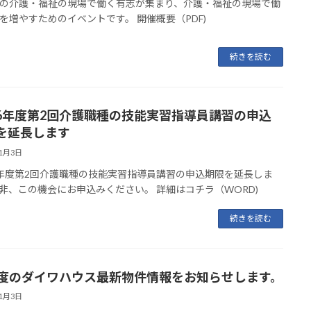
の介護・福祉の現場で働く有志が集まり、介護・福祉の現場で働
を増やすためのイベントです。 開催概要（PDF)
続きを読む
6年度第2回介護職種の技能実習指導員講習の申込
を延長します
11月3日
年度第2回介護職種の技能実習指導員講習の申込期限を延長しま
非、この機会にお申込みください。 詳細はコチラ（WORD)
続きを読む
月度のダイワハウス最新物件情報をお知らせします。
11月3日