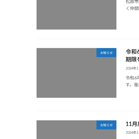
松原市
く仲間
令和
お知らせ
期限
2024年
令和6
す。是
11
お知らせ
2024年