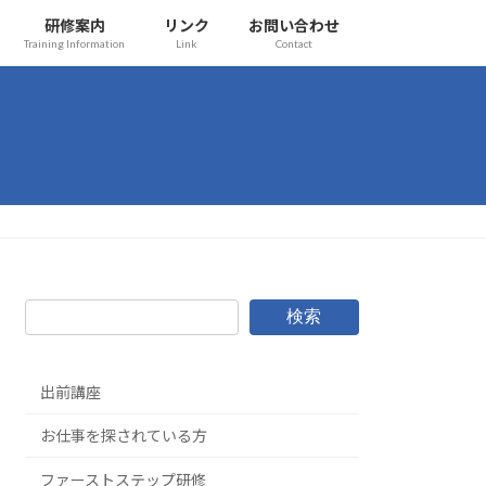
研修案内
リンク
お問い合わせ
Training Information
Link
Contact
検索
出前講座
お仕事を探されている方
ファーストステップ研修