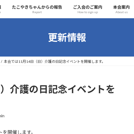
報
たこやきちゃんからの報告
ご入会のご案内
本会案内
n
Report
How to sign up
About us
更新情報
本会では11月14日（日）介護の日記念イベントを開催します。
日）介護の日記念イベントを
in
トを開催します。