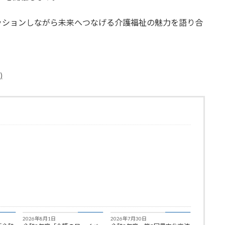
ッションしながら未来へつなげる介護福祉の魅力を語り合
)
知らせ
お知らせ
お知らせ
2026年8月1日
2026年7月30日