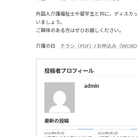
日
時
外国人介護福祉士や留学生と共に、ディスカ
:
いましょう。
ご興味のある方はぜひお越しください。
介護の日
チラシ（PDF）
/
お申込み（WORD
投稿者プロフィール
admin
最新の投稿
お知らせ
お
2026年8月1日
2026年8月1日