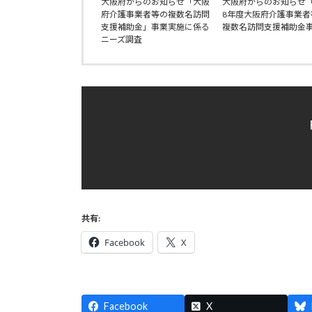
大阪府からのお知らせ「大阪
大阪府からのお知らせ
府介護事業者等の複数名訪問
8年度大阪府介護事業者
支援補助金」事業実施に係る
複数名訪問支援補助金
ニーズ調査
共有:
Facebook
X
Facebook
X