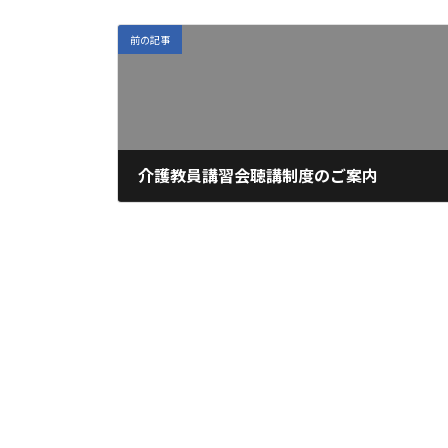
前の記事
介護教員講習会聴講制度のご案内
2023年7月17日