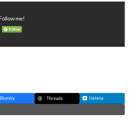
Follow me!
Bluesky
Hatena
Threads