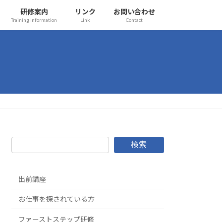
研修案内
リンク
お問い合わせ
Training Information
Link
Contact
検索
出前講座
お仕事を探されている方
ファーストステップ研修