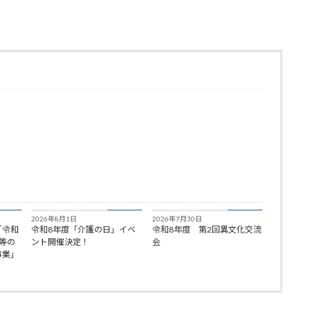
知らせ
お知らせ
お知らせ
2026年8月1日
2026年7月30日
「令和
令和8年度「介護の日」イベ
令和8年度 第2回異文化交流
等の
ント開催決定！
会
事業」