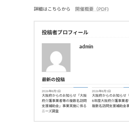
:
詳細はこちらから
開催概要（PDF)
投稿者プロフィール
admin
最新の投稿
お知らせ
お
2026年8月1日
2026年8月1日
大阪府からのお知らせ「大阪
大阪府からのお知らせ
府介護事業者等の複数名訪問
8年度大阪府介護事業者
支援補助金」事業実施に係る
複数名訪問支援補助金
ニーズ調査