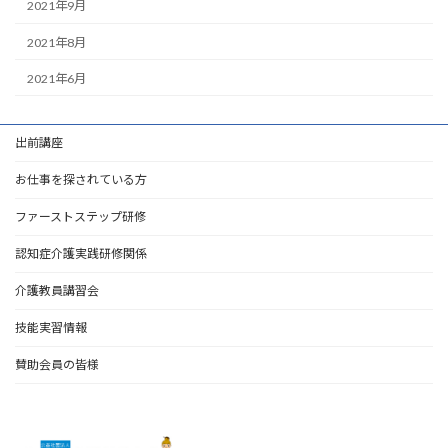
2021年9月
2021年8月
2021年6月
出前講座
お仕事を探されている方
ファーストステップ研修
認知症介護実践研修関係
介護教員講習会
技能実習情報
賛助会員の皆様