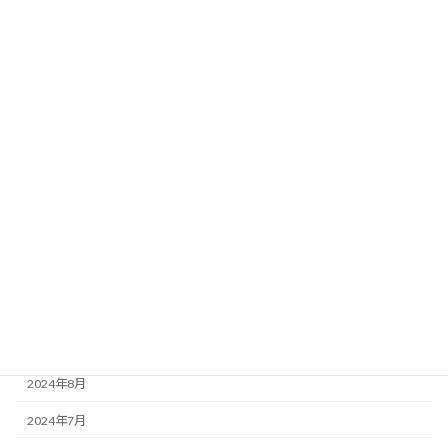
2025年7月
2025年6月
2025年5月
2025年4月
2025年3月
2025年2月
2024年12月
2024年11月
2024年10月
2024年9月
2024年8月
2024年7月