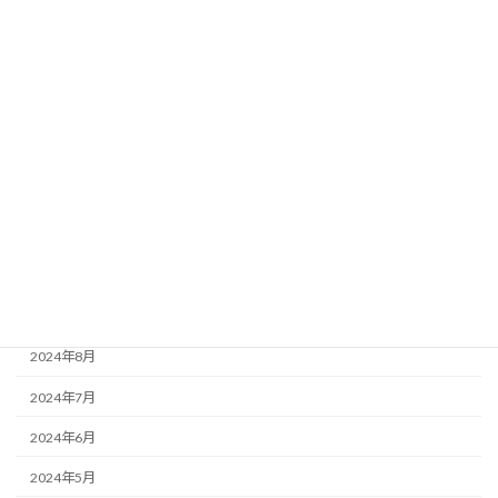
2025年5月
2025年4月
2025年3月
2025年2月
2024年12月
2024年11月
2024年10月
2024年9月
2024年8月
2024年7月
2024年6月
2024年5月