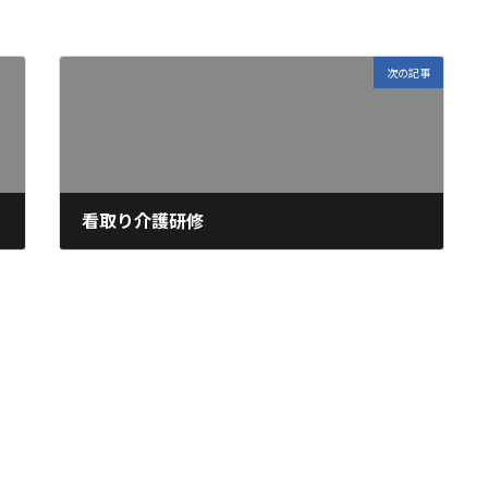
次の記事
看取り介護研修
2024年3月14日