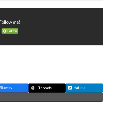
Follow me!
Bluesky
Hatena
Threads