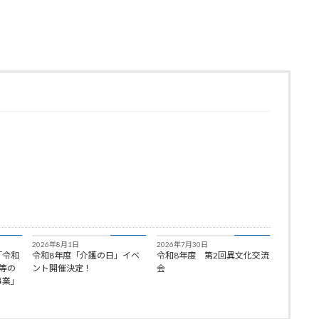
知らせ
お知らせ
お知らせ
2026年8月1日
2026年7月30日
「令和
令和8年度「介護の日」イベ
令和8年度 第2回異文化交流
等の
ント開催決定！
会
事業」