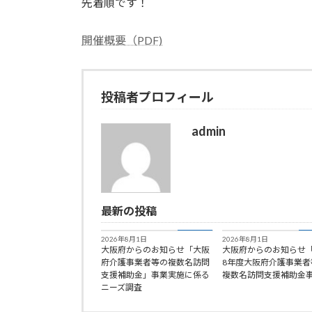
先着順です！
:
開催概要（PDF)
投稿者プロフィール
admin
最新の投稿
お知らせ
お
2026年8月1日
2026年8月1日
大阪府からのお知らせ「大阪
大阪府からのお知らせ
府介護事業者等の複数名訪問
8年度大阪府介護事業者
支援補助金」事業実施に係る
複数名訪問支援補助金
ニーズ調査