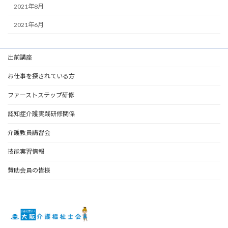
2021年8月
2021年6月
出前講座
お仕事を探されている方
ファーストステップ研修
認知症介護実践研修関係
介護教員講習会
技能実習情報
賛助会員の皆様