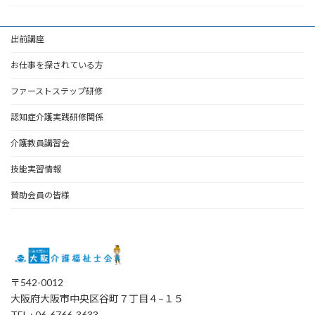
出前講座
お仕事を探されている方
ファーストステップ研修
認知症介護実践研修関係
介護教員講習会
技能実習情報
賛助会員の皆様
〒542-0012
大阪府大阪市中央区谷町７丁目４−１５
TEL : 06-6766-3633